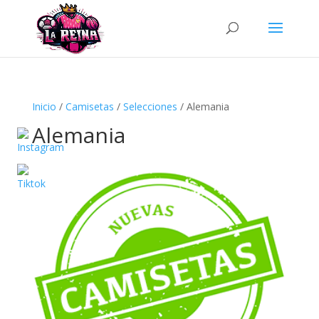
Búsqueda
de
productos
Inicio
/
Camisetas
/
Selecciones
/ Alemania
Alemania