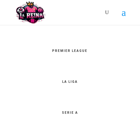
Búsqueda
de
productos
PREMIER LEAGUE
LA LIGA
SERIE A