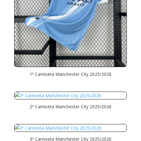
1ª Camiseta Manchester City 2025/2026
2ª Camiseta Manchester City 2025/2026
3ª Camiseta Manchester City 2025/2026