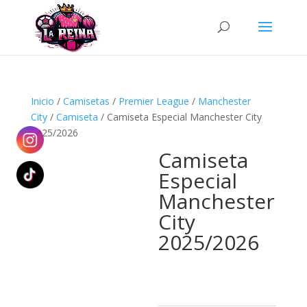
Búsqueda
de
productos
Inicio
/
Camisetas
/
Premier League
/
Manchester
City
/
Camiseta
/ Camiseta Especial Manchester City
2025/2026
Camiseta
Especial
Manchester
City
2025/2026