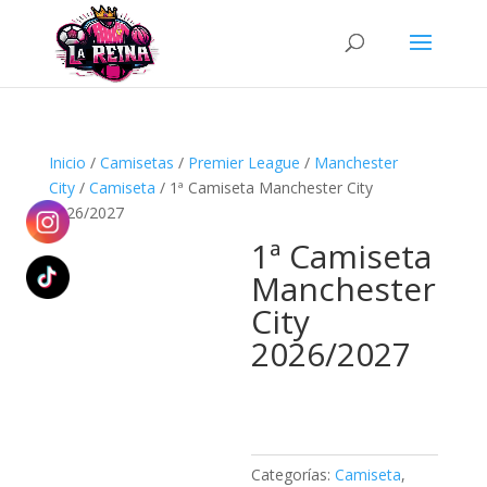
Búsqueda
de
productos
Inicio
/
Camisetas
/
Premier League
/
Manchester
City
/
Camiseta
/ 1ª Camiseta Manchester City
2026/2027
1ª Camiseta
Manchester
City
2026/2027
Categorías:
Camiseta
,