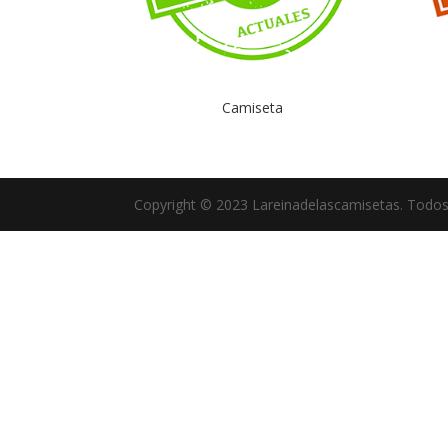
Camiseta
Copyright © 2023 Lareinadelascamisetas. Todos