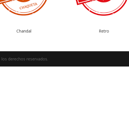
Chandal
Retro
 los derechos reservados.