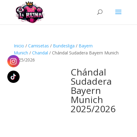
Búsqueda
de
productos
Inicio
/
Camisetas
/
Bundesliga
/
Bayern
Munich
/
Chandal
/ Chándal Sudadera Bayern Munich
2025/2026
Chándal
Sudadera
Bayern
Munich
2025/2026