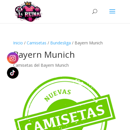
Búsqueda
de
productos
Inicio
/
Camisetas
/
Bundesliga
/ Bayern Munich
Bayern Munich
Camisetas del Bayern Munich