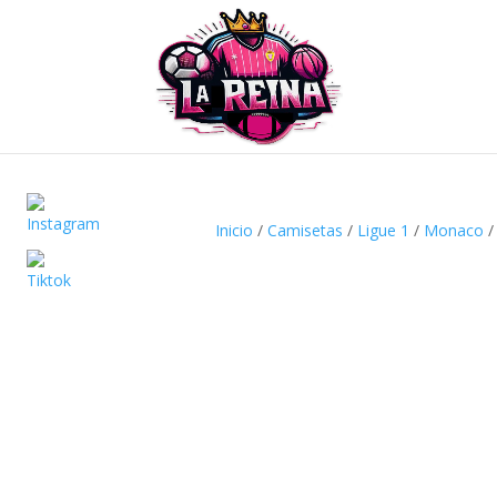
Inicio
/
Camisetas
/
Ligue 1
/
Monaco