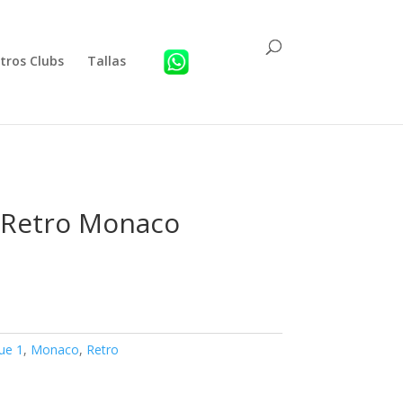
tros Clubs
Tallas
 Retro Monaco
ue 1
,
Monaco
,
Retro