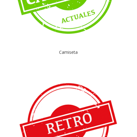
Camiseta