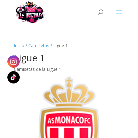
Búsqueda
de
productos
Inicio
/
Camisetas
/ Ligue 1
Ligue 1
Camisetas de la Ligue 1