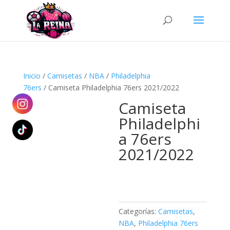
Búsqueda
de
productos
Inicio
/
Camisetas
/
NBA
/
Philadelphia
76ers
/ Camiseta Philadelphia 76ers 2021/2022
Camiseta
Philadelphi
a 76ers
2021/2022
Categorías:
Camisetas
,
NBA
,
Philadelphia 76ers