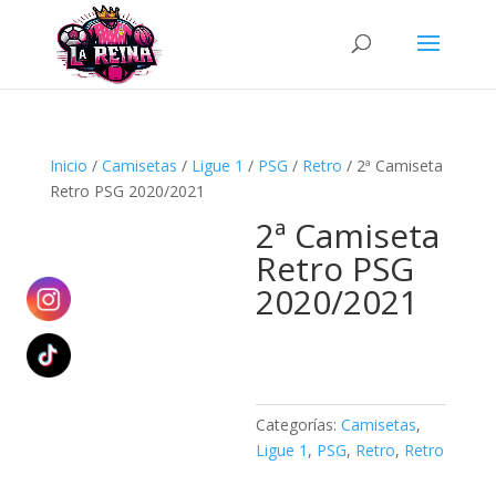
Búsqueda
de
productos
Inicio
/
Camisetas
/
Ligue 1
/
PSG
/
Retro
/ 2ª Camiseta
Retro PSG 2020/2021
2ª Camiseta
Retro PSG
2020/2021
Categorías:
Camisetas
,
Ligue 1
,
PSG
,
Retro
,
Retro