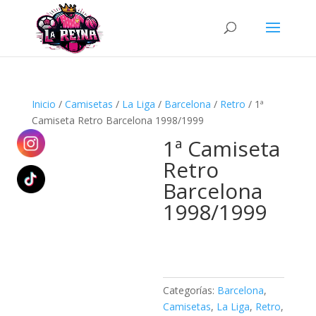
Búsqueda
de
productos
Inicio
/
Camisetas
/
La Liga
/
Barcelona
/
Retro
/ 1ª
Camiseta Retro Barcelona 1998/1999
1ª Camiseta
Retro
Barcelona
1998/1999
Categorías:
Barcelona
,
Camisetas
,
La Liga
,
Retro
,