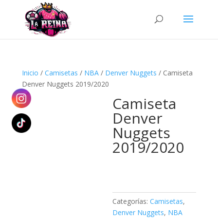
Búsqueda
de
productos
Inicio
/
Camisetas
/
NBA
/
Denver Nuggets
/ Camiseta
Denver Nuggets 2019/2020
Camiseta
Denver
Nuggets
2019/2020
Categorías:
Camisetas
,
Denver Nuggets
,
NBA