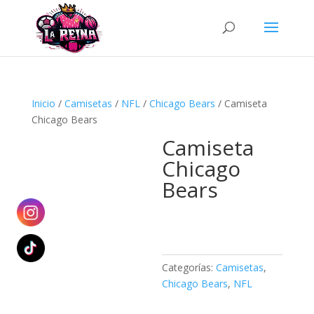
Búsqueda
de
productos
Inicio
/
Camisetas
/
NFL
/
Chicago Bears
/ Camiseta
Chicago Bears
Camiseta
Chicago
Bears
Categorías:
Camisetas
,
Chicago Bears
,
NFL