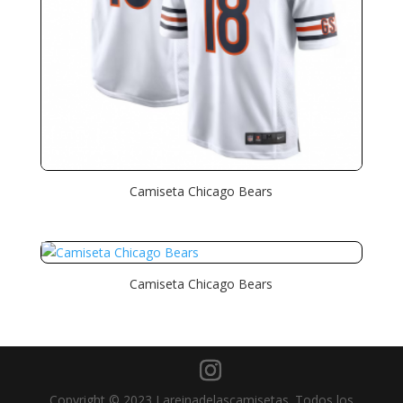
Camiseta Chicago Bears
Camiseta Chicago Bears
Copyright © 2023 Lareinadelascamisetas. Todos los