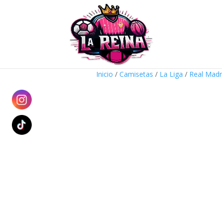
Inicio
/
Camisetas
/
La Liga
/
Real Madr