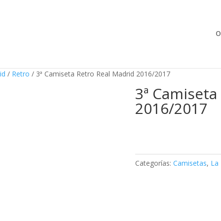
Búsqueda
de
productos
O
id
/
Retro
/ 3ª Camiseta Retro Real Madrid 2016/2017
3ª Camiseta
2016/2017
Categorías:
Camisetas
,
La 