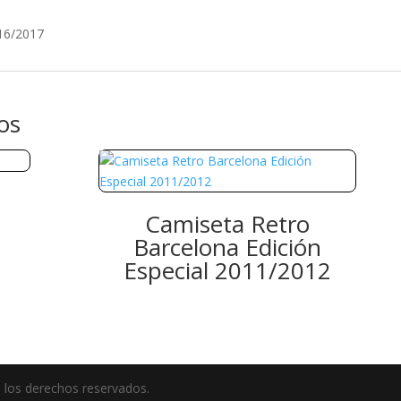
16/2017
os
Camiseta Retro
1
Barcelona Edición
Especial 2011/2012
 los derechos reservados.