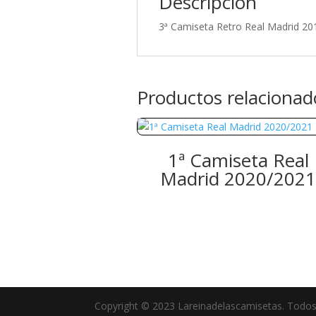
Descripción
3ª Camiseta Retro Real Madrid 20
Productos relacionad
1ª Camiseta Real
Madrid 2020/202
Copyright © 2023 Lareinadelascamisetas. Todos