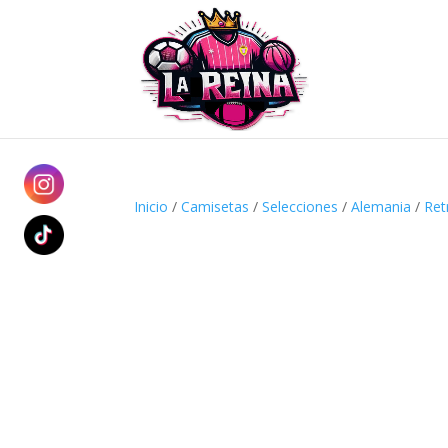
Inicio
/
Camisetas
/
Selecciones
/
Alemania
/
Ret