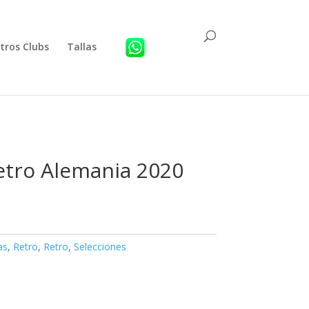
tros Clubs
Tallas
etro Alemania 2020
as
,
Retro
,
Retro
,
Selecciones