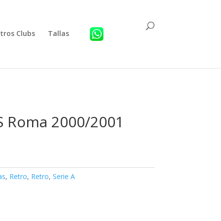
tros Clubs
Tallas
AS Roma 2000/2001
as
,
Retro
,
Retro
,
Serie A