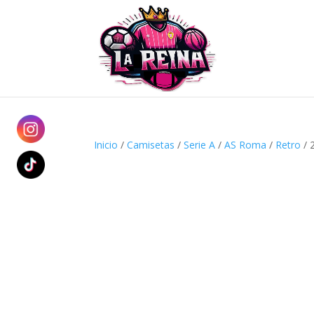
Inicio
/
Camisetas
/
Serie A
/
AS Roma
/
Retro
/ 