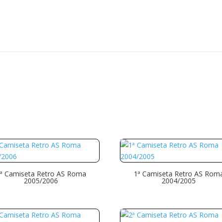
Búsqueda
de
productos
ª Camiseta Retro AS Roma
1ª Camiseta Retro AS Rom
2005/2006
2004/2005