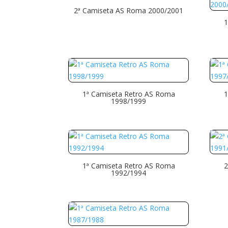
2ª Camiseta AS Roma 2000/2001
1
1ª Camiseta Retro AS Roma
1
1998/1999
1ª Camiseta Retro AS Roma
2
1992/1994