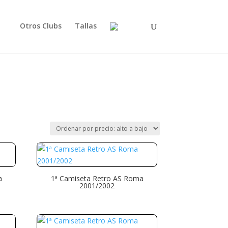
Otros Clubs
Tallas
a
1ª Camiseta Retro AS Roma
2001/2002