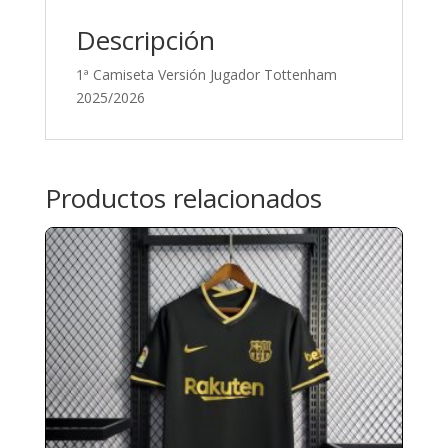
Descripción
1ª Camiseta Versión Jugador Tottenham
2025/2026
Productos relacionados