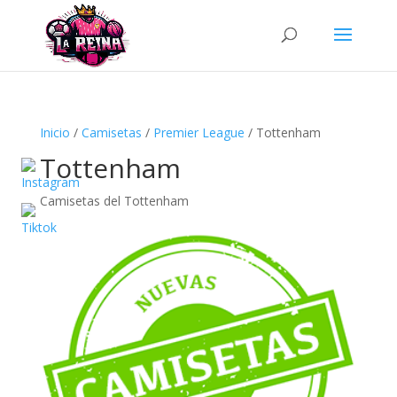
Búsqueda
de
productos
Inicio
/
Camisetas
/
Premier League
/ Tottenham
Tottenham
Camisetas del Tottenham