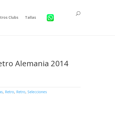
tros Clubs
Tallas
etro Alemania 2014
as
,
Retro
,
Retro
,
Selecciones