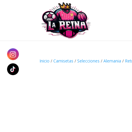
Inicio
/
Camisetas
/
Selecciones
/
Alemania
/
Ret