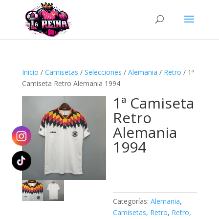
Búsqueda
de
productos
Inicio
/
Camisetas
/
Selecciones
/
Alemania
/
Retro
/ 1ª
Camiseta Retro Alemania 1994
1ª Camiseta
Retro
Alemania
1994
Categorías:
Alemania
,
Camisetas
,
Retro
,
Retro
,