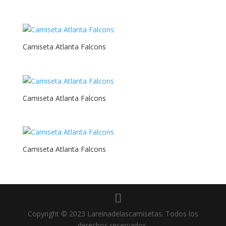
Camiseta Atlanta Falcons
Camiseta Atlanta Falcons
Camiseta Atlanta Falcons
Copyright © 2023 Lareinadelascamisetas. Todos los
derechos reservados.