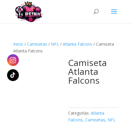
Búsqueda
de
productos
Inicio
/
Camisetas
/
NFL
/
Atlanta Falcons
/ Camiseta
Atlanta Falcons
Camiseta
Atlanta
Falcons
Categorías:
Atlanta
Falcons
,
Camisetas
,
NFL