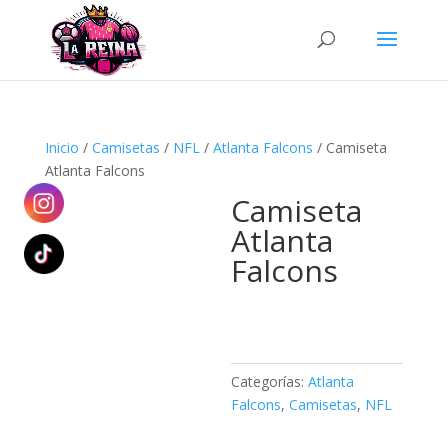
Búsqueda
de
productos
Inicio
/
Camisetas
/
NFL
/
Atlanta Falcons
/ Camiseta
Atlanta Falcons
Camiseta
Atlanta
Falcons
Categorías:
Atlanta
Falcons
,
Camisetas
,
NFL