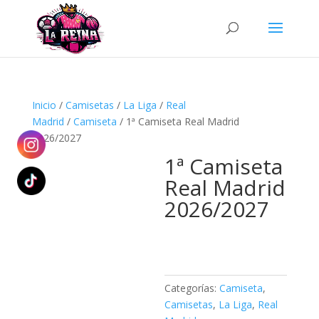
Búsqueda
de
productos
Inicio
/
Camisetas
/
La Liga
/
Real
Madrid
/
Camiseta
/ 1ª Camiseta Real Madrid
2026/2027
1ª Camiseta
Real Madrid
2026/2027
Categorías:
Camiseta
,
Camisetas
,
La Liga
,
Real