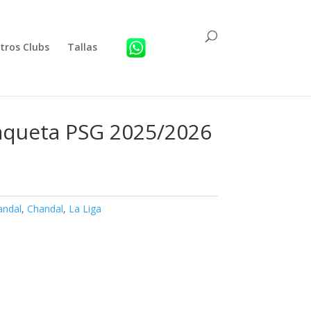
tros Clubs
Tallas
aqueta PSG 2025/2026
andal
,
Chandal
,
La Liga