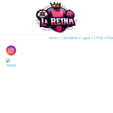
Inicio
/
Camisetas
/
Ligue 1
/
PSG
/
Cha