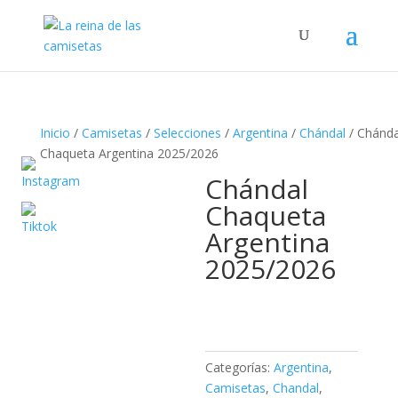
Búsqueda
de
productos
Inicio
/
Camisetas
/
Selecciones
/
Argentina
/
Chándal
/ Chánda
Chaqueta Argentina 2025/2026
Chándal
Chaqueta
Argentina
2025/2026
Categorías:
Argentina
,
Camisetas
,
Chandal
,