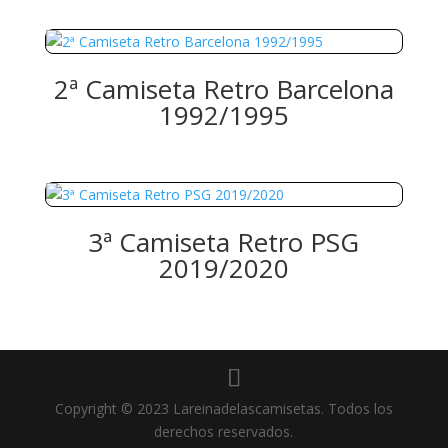
2ª Camiseta Retro Barcelona
1992/1995
3ª Camiseta Retro PSG
2019/2020
Copyright © 2023 Lareinadelascamisetas. Todos los
derechos reservados.