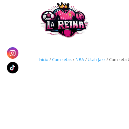
Inicio
/
Camisetas
/
NBA
/
Utah Jazz
/ Camiseta 