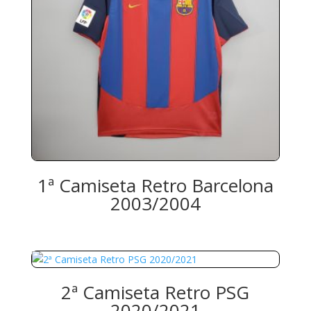
1ª Camiseta Retro Barcelona
2003/2004
2ª Camiseta Retro PSG
2020/2021