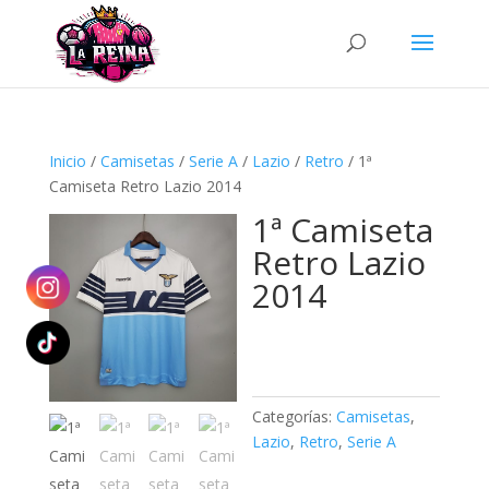
Búsqueda
de
productos
Inicio
/
Camisetas
/
Serie A
/
Lazio
/
Retro
/ 1ª
Camiseta Retro Lazio 2014
1ª Camiseta
Retro Lazio
2014
Categorías:
Camisetas
,
Lazio
,
Retro
,
Serie A