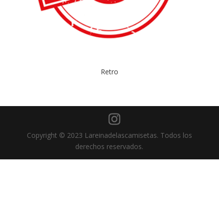
Retro
Copyright © 2023 Lareinadelascamisetas. Todos los
derechos reservados.