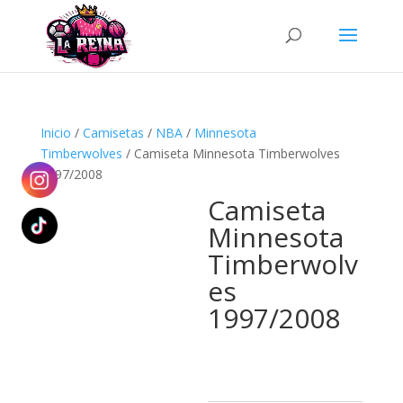
Búsqueda
de
productos
Inicio
/
Camisetas
/
NBA
/
Minnesota
Timberwolves
/ Camiseta Minnesota Timberwolves
1997/2008
Camiseta
Minnesota
Timberwolv
es
1997/2008