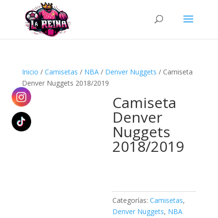
Búsqueda
de
productos
Inicio
/
Camisetas
/
NBA
/
Denver Nuggets
/ Camiseta
Denver Nuggets 2018/2019
Camiseta
Denver
Nuggets
2018/2019
Categorías:
Camisetas
,
Denver Nuggets
,
NBA