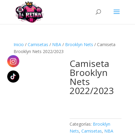
Búsqueda
de
productos
Inicio
/
Camisetas
/
NBA
/
Brooklyn Nets
/ Camiseta
Brooklyn Nets 2022/2023
Camiseta
Brooklyn
Nets
2022/2023
Categorías:
Brooklyn
Nets
,
Camisetas
,
NBA