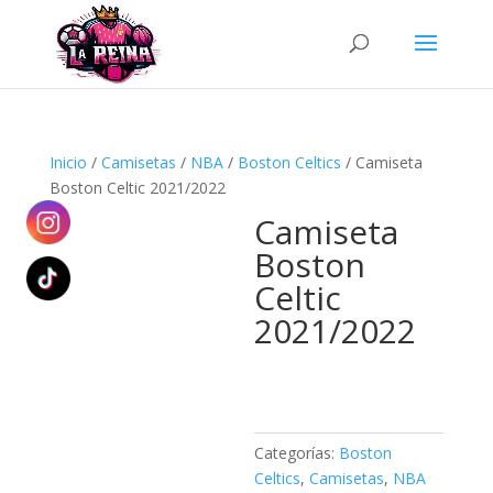
Búsqueda
de
productos
Inicio
/
Camisetas
/
NBA
/
Boston Celtics
/ Camiseta
Boston Celtic 2021/2022
Camiseta
Boston
Celtic
2021/2022
Categorías:
Boston
Celtics
,
Camisetas
,
NBA