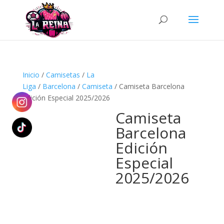
Búsqueda
de
productos
Inicio
/
Camisetas
/
La
Liga
/
Barcelona
/
Camiseta
/ Camiseta Barcelona
Edición Especial 2025/2026
Camiseta
Barcelona
Edición
Especial
2025/2026