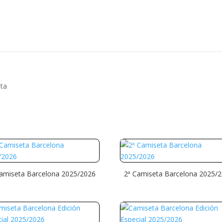
Búsqueda
de
productos
ta
Camiseta Barcelona 2025/2026
2ª Camiseta Barcelona 2025/