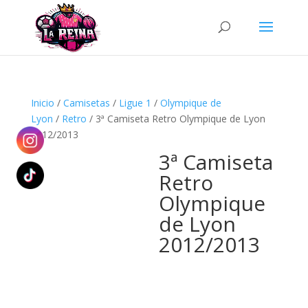
Búsqueda
de
productos
Inicio
/
Camisetas
/
Ligue 1
/
Olympique de
Lyon
/
Retro
/ 3ª Camiseta Retro Olympique de Lyon
2012/2013
3ª Camiseta
Retro
Olympique
de Lyon
2012/2013