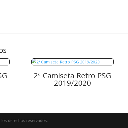
os
SG
2ª Camiseta Retro PSG
2019/2020
 los derechos reservados.