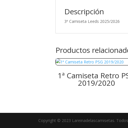
Descripción
3ª Camiseta Leeds 2025/2026
Productos relacionad
1ª Camiseta Retro P
2019/2020
Copyright © 2023 Lareinadelascamisetas. Todos