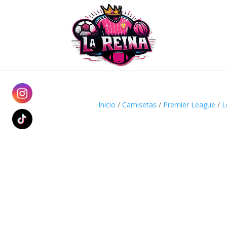
Inicio
/
Camisetas
/
Premier League
/
L