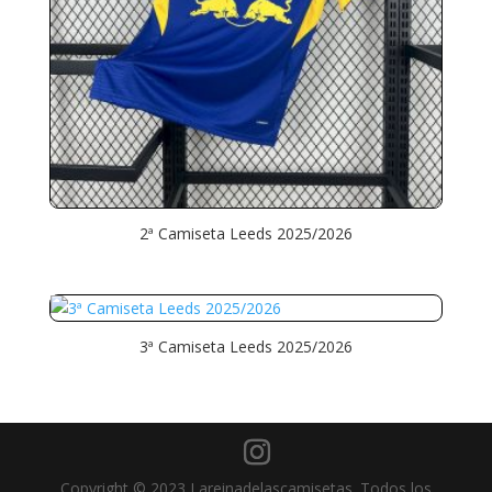
2ª Camiseta Leeds 2025/2026
3ª Camiseta Leeds 2025/2026
Copyright © 2023 Lareinadelascamisetas. Todos los