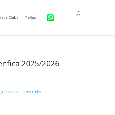
tros Clubs
Tallas
enfica 2025/2026
,
Camisetas
,
Otros Clubs