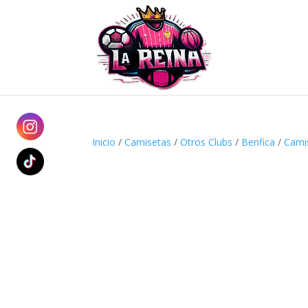
Inicio
/
Camisetas
/
Otros Clubs
/
Benfica
/
Cami