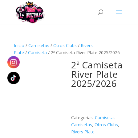
Búsqueda
de
productos
Inicio
/
Camisetas
/
Otros Clubs
/
Rivers
Plate
/
Camiseta
/ 2ª Camiseta River Plate 2025/2026
2ª Camiseta
River Plate
2025/2026
Categorías:
Camiseta
,
Camisetas
,
Otros Clubs
,
Rivers Plate