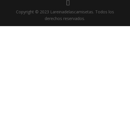
Copyright © 2023 Lareinadelascamisetas. Todos los
derechos reservados.