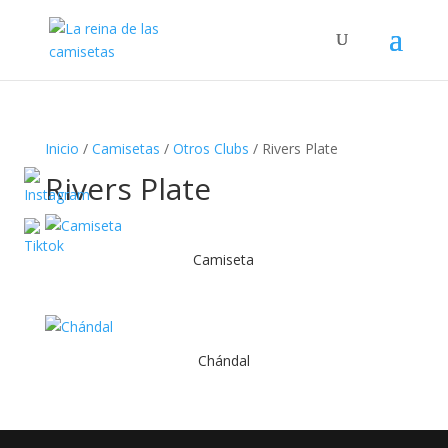
Búsqueda
de
productos
Inicio
/
Camisetas
/
Otros Clubs
/ Rivers Plate
Rivers Plate
Camiseta
Chándal