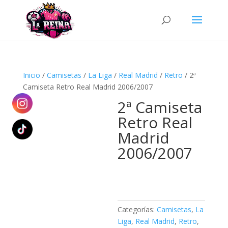
Búsqueda
de
productos
Inicio
/
Camisetas
/
La Liga
/
Real Madrid
/
Retro
/ 2ª
Camiseta Retro Real Madrid 2006/2007
2ª Camiseta
Retro Real
Madrid
2006/2007
Categorías:
Camisetas
,
La
Liga
,
Real Madrid
,
Retro
,