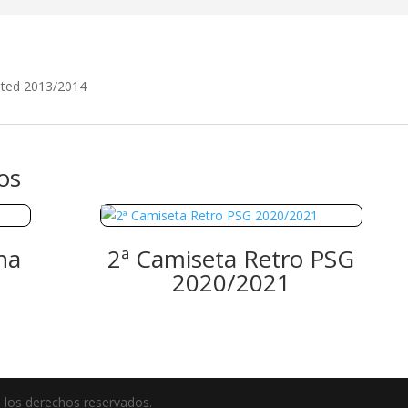
ited 2013/2014
os
na
2ª Camiseta Retro PSG
2020/2021
 los derechos reservados.