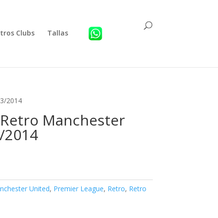
tros Clubs
Tallas
13/2014
 Retro Manchester
/2014
nchester United
,
Premier League
,
Retro
,
Retro