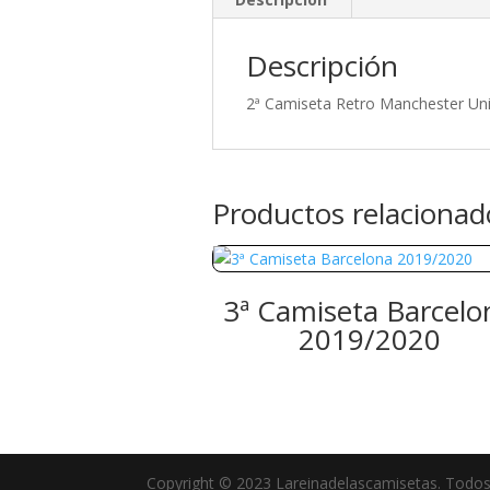
Descripción
2ª Camiseta Retro Manchester Un
Productos relacionad
3ª Camiseta Barcelo
2019/2020
Copyright © 2023 Lareinadelascamisetas. Todos