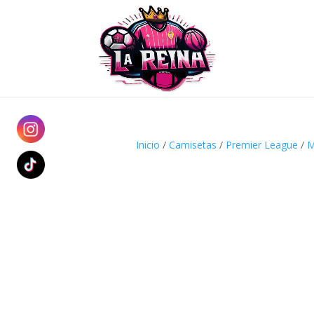
Inicio
/
Camisetas
/
Premier League
/
M