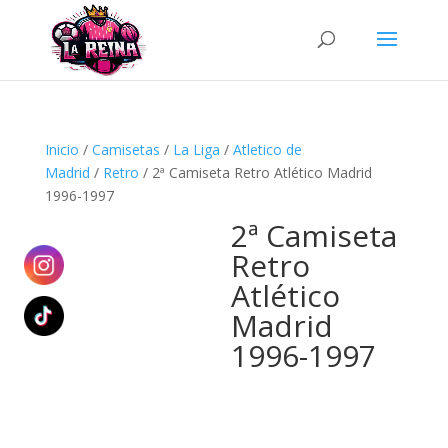
Búsqueda
de
productos
Inicio
/
Camisetas
/
La Liga
/
Atletico de
Madrid
/
Retro
/ 2ª Camiseta Retro Atlético Madrid
1996-1997
2ª Camiseta
Retro
Atlético
Madrid
1996-1997